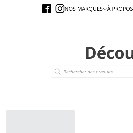
NOS MARQUES
À PROPOS
Décou
Recherche
de
produits