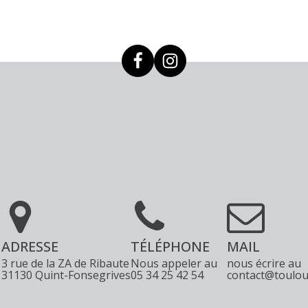
ADRESSE
TÉLÉPHONE
MAIL
3 rue de la ZA de Ribaute
Nous appeler au
nous écrire au
31130 Quint-Fonsegrives
05 34 25 42 54
contact@toulou