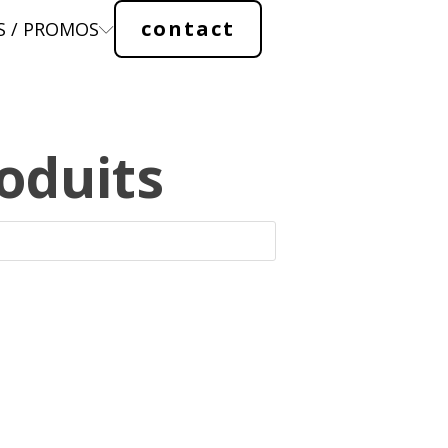
contact
S / PROMOS
oduits