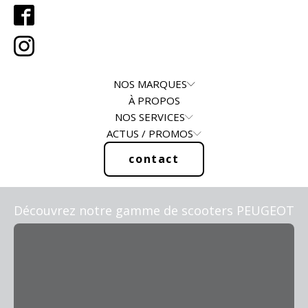
NOS MARQUES
À PROPOS
NOS SERVICES
ACTUS / PROMOS
contact
Découvrez notre gamme de scooters PEUGEOT