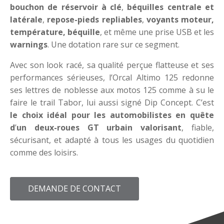
bouchon de réservoir à clé
,
béquilles centrale et
latérale
,
repose-pieds repliables
,
voyants moteur,
température, béquille
, et même une prise USB et les
warnings
. Une dotation rare sur ce segment.
Avec son look racé, sa qualité perçue flatteuse et ses
performances sérieuses, l’Orcal Altimo 125 redonne
ses lettres de noblesse aux motos 125 comme à su le
faire le trail Tabor, lui aussi signé Dip Concept. C’est
le choix idéal pour les automobilistes en quête
d
’
un deux-roues GT urbain valorisant
, fiable,
sécurisant, et adapté à tous les usages du quotidien
comme des loisirs.
DEMANDE DE CONTACT