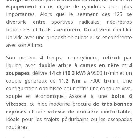
équipement riche
, digne de cylindrées bien plus
importantes. Alors que le segment des 125 se
diversifie entre sportives radicales, néo-rétros
branchées et trails aventureux,
Orcal
vient combler
un vide avec une proposition audacieuse et cohérente
avec son Altimo.
Son moteur 4 temps, monocylindre, refroidi par
liquide, avec
double arbre à cames en tête
et
4
soupapes
, délivre
14 ch (10,3 kW)
à 9500 tr/min et un
couple généreux de
11,2 Nm
à 7000 tr/min. Une
configuration optimisée pour offrir une conduite vive,
souple et économique. Associé à une
boîte 6
vitesses
, ce bloc moderne procure
de très bonnes
reprises
et une
vitesse de croisière confortable
,
idéale pour les trajets périurbains ou les escapades
routières.