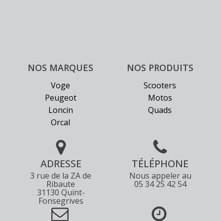
NOS MARQUES
NOS PRODUITS
Voge
Scooters
Peugeot
Motos
Loncin
Quads
Orcal
ADRESSE
TÉLÉPHONE
3 rue de la ZA de
Nous appeler au
Ribaute
05 34 25 42 54
31130 Quint-
Fonsegrives