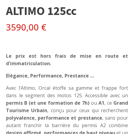
ALTIMO 125cc
3590,00
€
Le prix est hors frais de mise en route et
d'immatriculation.
Elégance, Performance, Prestance …
Avec l’Altimo, Orcal étoffe sa gamme et frappe fort
dans le segment des motos 125. Accessible avec un
permis B (et une formation de 7h)
ou
A1
, ce
Grand
Tourisme Urbain
, conçu pour ceux qui recherchent
polyvalence, performance et prestance
, sans pour
autant franchir la barrière du permis A2 combine
design affirmé, performances de haut niveau
et un