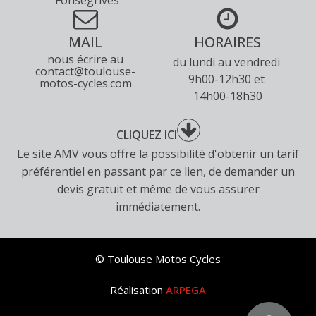
Fonsegrives
MAIL
HORAIRES
nous écrire au
du lundi au vendredi
contact@toulouse-
9h00-12h30 et
motos-cycles.com
14h00-18h30
CLIQUEZ ICI
Le site AMV vous offre la possibilité d'obtenir un tarif
préférentiel en passant par ce lien, de demander un
devis gratuit et même de vous assurer
immédiatement.
© Toulouse Motos Cycles
Réalisation
ARPEGA