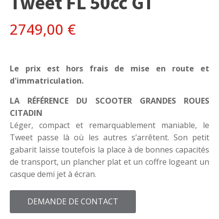
Tweet FL 50cc GT
2749,00
€
Le prix est hors frais de mise en route et
d'immatriculation.
LA RÉFÉRENCE DU SCOOTER GRANDES ROUES
CITADIN
Léger, compact et remarquablement maniable, le
Tweet passe là où les autres s’arrêtent. Son petit
gabarit laisse toutefois la place à de bonnes capacités
de transport, un plancher plat et un coffre logeant un
casque demi jet à écran.
DEMANDE DE CONTACT